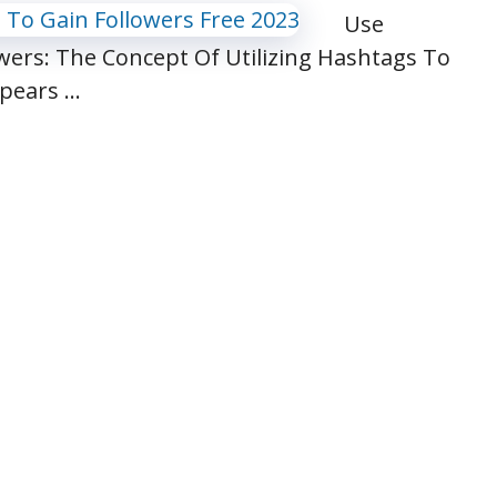
Use
ers: The Concept Of Utilizing Hashtags To
ppears …