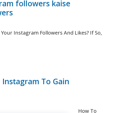
gram followers kaise
wers
Your Instagram Followers And Likes? If So,
 Instagram To Gain
How To