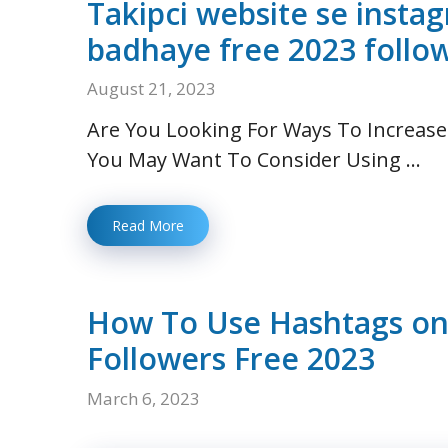
Takipci website se insta
badhaye free 2023 follo
August 21, 2023
Are You Looking For Ways To Increase 
You May Want To Consider Using …
Read More
How To Use Hashtags on
Followers Free 2023
March 6, 2023