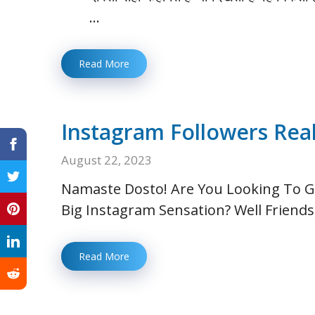
…
Read More
Instagram Followers Real
August 22, 2023
Namaste Dosto! Are You Looking To 
Big Instagram Sensation? Well Friend
Read More