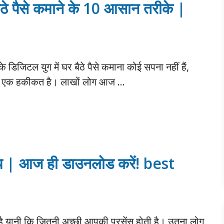
 पैसे कमाने के 10 आसान तरीके |
 डिजिटल युग में घर बैठे पैसे कमाना कोई सपना नहीं हैं,
ि एक हकीकत है। लाखों लोग आज …
 ऐप | आज ही डाउनलोड करें! best
 है यानी कि जितनी अच्छी आपकी प्रसेंस होती है। उतना लोग