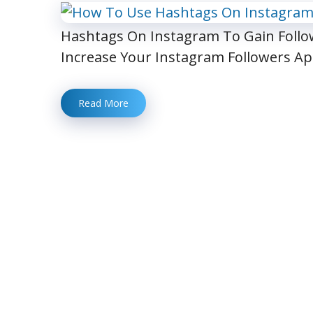
Hashtags On Instagram To Gain Follow
Increase Your Instagram Followers A
Read More