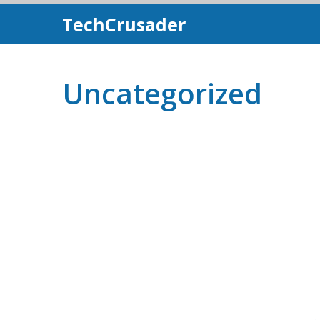
Skip
TechCrusader
To
Content
Uncategorized