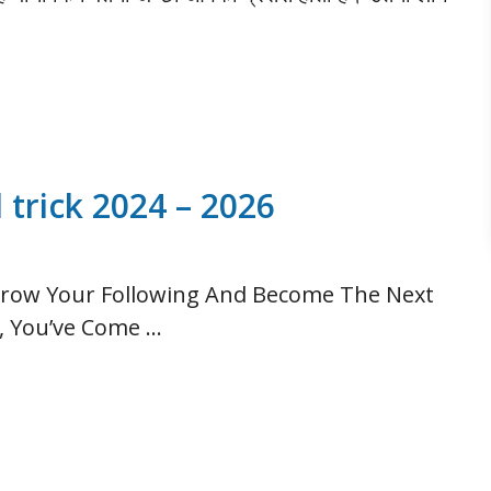
 trick 2024 – 2026
Grow Your Following And Become The Next
s, You’ve Come …