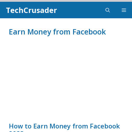
Skip
TechCrusader
Me
To
Content
Earn Money from Facebook
How to Earn Money from Facebook