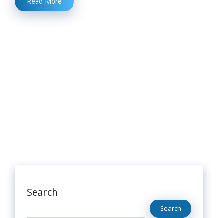
Read More
Search
Search