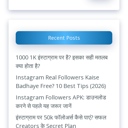
Recent Posts
1000 1K इंस्टाग्राम पर है? इसका सही मतलब
क्या होता है?
Instagram Real Followers Kaise
Badhaye Free? 10 Best Tips (2026)
Instagram Followers APK: डाउनलोड
करने से पहले यह जरूर जानें
इंस्टाग्राम पर 50k फॉलोअर्स कैसे पाएं? सफल
Creators के Secret Plan