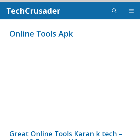
Skip
TechCrusader
Me
To
Content
Online Tools Apk
Great Online Tools Karan k tech –