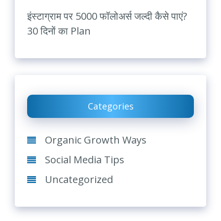
इंस्टाग्राम पर 5000 फॉलोअर्स जल्दी कैसे पाएं?
30 दिनों का Plan
Categories
Organic Growth Ways
Social Media Tips
Uncategorized