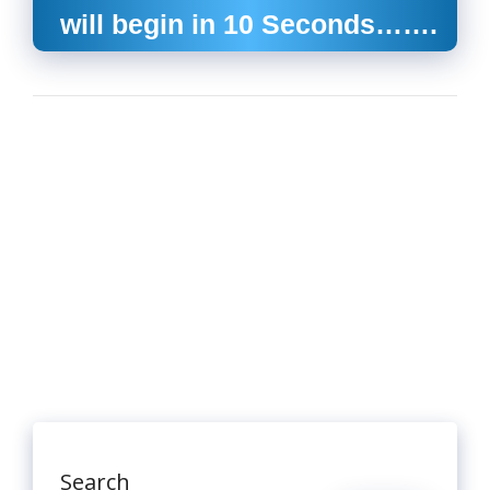
will begin in
10
Seconds…….
Search