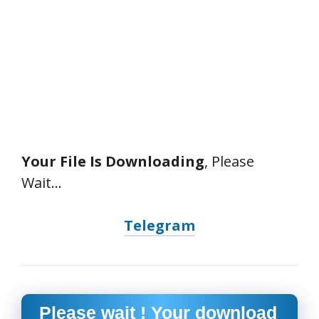
Your File Is Downloading
, Please
Wait…
Telegram
Please wait ! Your download