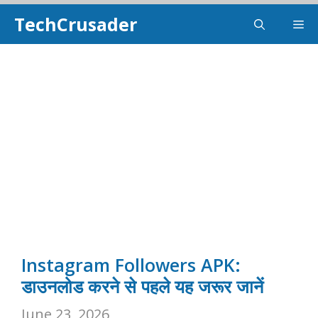
Skip
TechCrusader
Me
To
Content
Instagram Followers APK:
डाउनलोड करने से पहले यह जरूर जानें
June 23, 2026