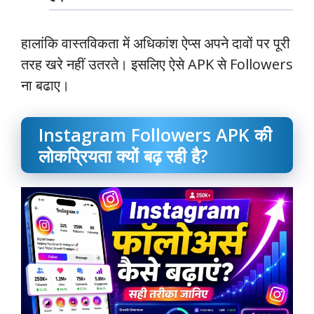
हालांकि वास्तविकता में अधिकांश ऐप्स अपने दावों पर पूरी
तरह खरे नहीं उतरते। इसलिए ऐसे APK से Followers
ना बढाए।
Instagram Followers APK की
लोकप्रियता क्यों बढ़ रही है?