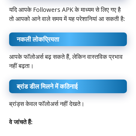
यदि आपके Followers APK के माध्यम से लिए गए है
तो आपको आने वाले समय में यह परेशानियां आ सकती है:
नकली लोकप्रियता
आपके फॉलोअर्स बढ़ सकते हैं, लेकिन वास्तविक प्रभाव
नहीं बढ़ता।
ब्रांड डील मिलने में कठिनाई
ब्रांड्स केवल फॉलोअर्स नहीं देखते।
वे जांचते हैं: