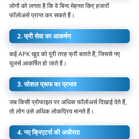
लोगों को लगता है कि वे बिना मेहनत किए हजारों
फॉलोअर्स प्राप्त कर सकते हैं।
2. फ्री सेवा का आकर्षण
कई APK खुद को पूरी तरह फ्री बताते हैं, जिससे नए
यूजर्स आकर्षित हो जाते हैं।
3. सोशल प्रूफ का प्रभाव
जब किसी प्रोफाइल पर अधिक फॉलोअर्स दिखाई देते हैं,
तो लोग उसे अधिक लोकप्रिय मानते हैं।
4. नए क्रिएटर्स की अधीरता