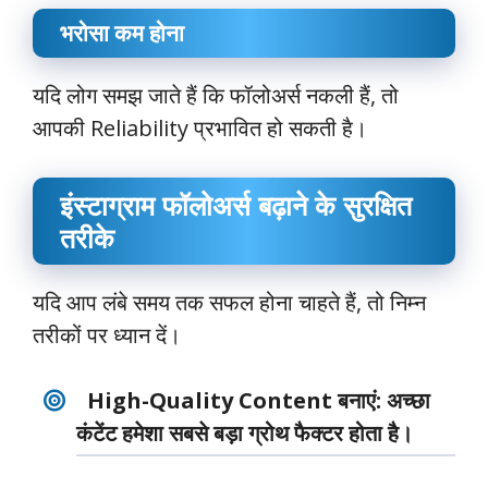
भरोसा कम होना
यदि लोग समझ जाते हैं कि फॉलोअर्स नकली हैं, तो
आपकी Reliability प्रभावित हो सकती है।
इंस्टाग्राम फॉलोअर्स बढ़ाने के सुरक्षित
तरीके
यदि आप लंबे समय तक सफल होना चाहते हैं, तो निम्न
तरीकों पर ध्यान दें।
High-Quality Content बनाएं
: अच्छा
कंटेंट हमेशा सबसे बड़ा ग्रोथ फैक्टर होता है।