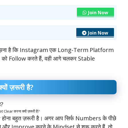
Join Now
Join Now
समझना है कि Instagram एक Long-Term Platform
s को Follow करते हैं, वही आगे चलकर Stable
ं ज़रूरी है?
 Clear करना क्यों ज़रूरी है?
होना बहुत ज़रूरी है। अगर आप सिर्फ Numbers के पीछे
ने और Improve करने के Mindset से शुरू करते हैं, तो