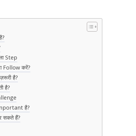
ै?
?
हला Step
ग Follow करें?
रूरी है?
ी है?
allenge
mportant है?
सकते हैं?