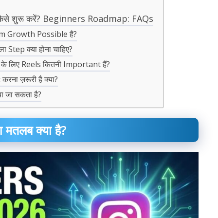
कैसे शुरू करें? Beginners Roadmap: FAQs
ram Growth Possible है?
 Step क्या होना चाहिए?
े लिए Reels कितनी Important हैं?
ना ज़रूरी है क्या?
 जा सकता है?
तलब क्या है?