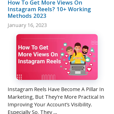
How To Get More Views On
Instagram Reels? 10+ Working
Methods 2023
January 16, 2023
Instagram Reels Have Become A Pillar In
Marketing, But They’re More Practical In
Improving Your Account’s Visibility.
Especially So, They …